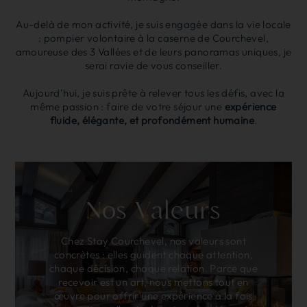
Au-delà de mon activité, je suis engagée dans la vie locale
: pompier volontaire à la caserne de Courchevel,
amoureuse des 3 Vallées et de leurs panoramas uniques, je
serai ravie de vous conseiller.
Aujourd’hui, je suis prête à relever tous les défis, avec la
même passion : faire de votre séjour une
expérience
fluide, élégante, et profondément humaine
.
Nos Valeurs
Chez Stay Courchevel, nos valeurs sont
concrètes : elles guident chaque attention,
chaque décision, chaque relation. Parce que
recevoir est un art, nous mettons tout en
œuvre pour offrir une expérience à la fois