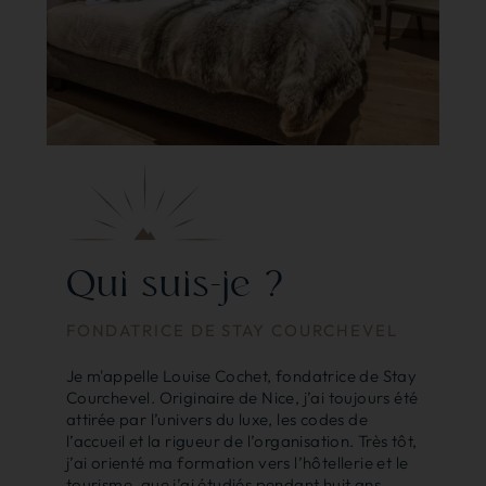
Qui suis-je ?
FONDATRICE DE STAY COURCHEVEL
Je m'appelle Louise Cochet, fondatrice de Stay
Courchevel. Originaire de Nice, j’ai toujours été
attirée par l’univers du luxe, les codes de
l’accueil et la rigueur de l’organisation. Très tôt,
j’ai orienté ma formation vers l’hôtellerie et le
tourisme, que j’ai étudiés pendant huit ans,